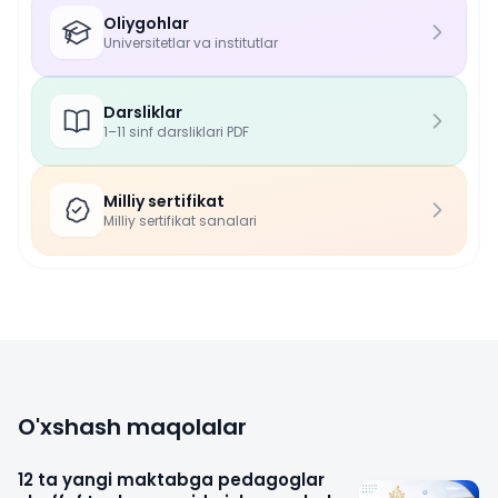
Oliygohlar
Universitetlar va institutlar
Darsliklar
1–11 sinf darsliklari PDF
Milliy sertifikat
Milliy sertifikat sanalari
O'xshash maqolalar
12 ta yangi maktabga pedagoglar