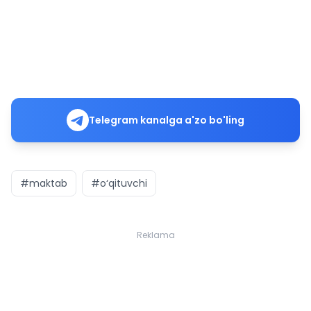
Telegram kanalga a'zo bo'ling
#maktab
#o‘qituvchi
Reklama