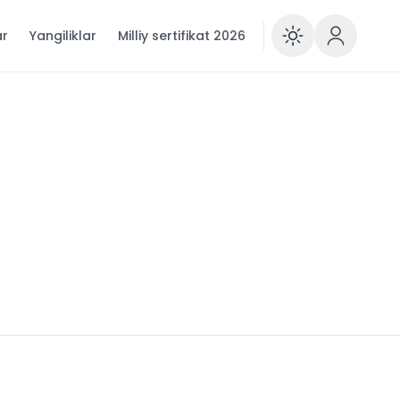
ar
Yangiliklar
Milliy sertifikat 2026