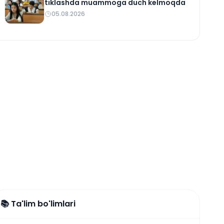
tiklashda muammoga duch kelmoqda
05.08.2026
📚 Ta'lim bo'limlari