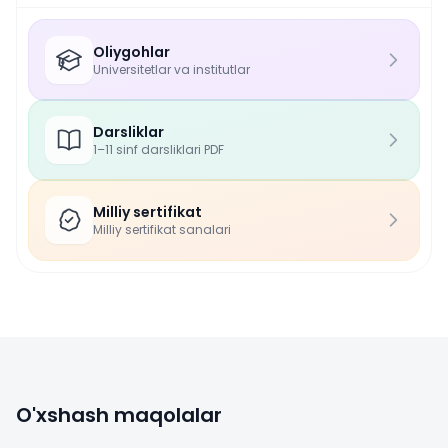
Oliygohlar
Universitetlar va institutlar
Darsliklar
1–11 sinf darsliklari PDF
Milliy sertifikat
Milliy sertifikat sanalari
O'xshash maqolalar