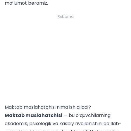
ma’lumot beramiz.
Reklama
Maktab maslahatchisi nima ish qiladi?
Maktab maslahatchisi
— bu o‘quvchilarning
akademik, psixologik va kasbiy rivojlanishini qo‘llab-