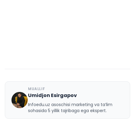
MUALLIF
Umidjon Esirgapov
U
Infoedu.uz asoschisi marketing va ta’lim
sohasida 5 yillik tajribaga ega ekspert.