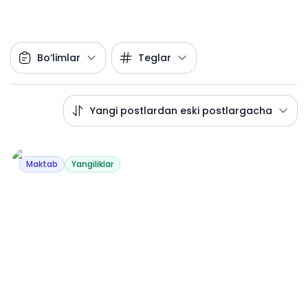
Bo‘limlar
Teglar
Yangi postlardan eski postlargacha
Maktab
Yangiliklar