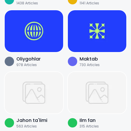
1438
Articles
1141
Articles
Oliygohlar
Maktab
978
Articles
730
Articles
Jahon ta'limi
Ilm fan
563
Articles
315
Articles