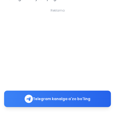
Reklama
Telegram kanalga a'zo bo'ling