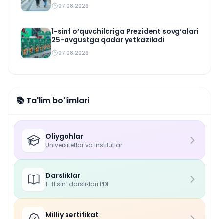
07.08.2026
1-sinf o‘quvchilariga Prezident sovg‘alari
25-avgustga qadar yetkaziladi
07.08.2026
📚 Ta'lim bo'limlari
Oliygohlar
Universitetlar va institutlar
Darsliklar
1–11 sinf darsliklari PDF
Milliy sertifikat