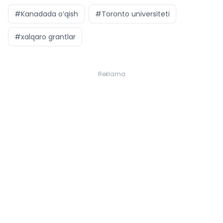
#Kanadada o‘qish
#Toronto universiteti
#xalqaro grantlar
Reklama