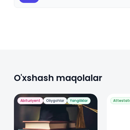
O'xshash maqolalar
Abituriyent
Oliygohlar
Yangiliklar
Attestat