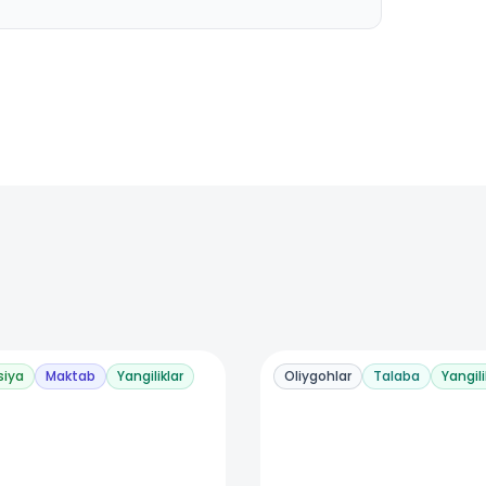
siya
Maktab
Yangiliklar
Oliygohlar
Talaba
Yangili