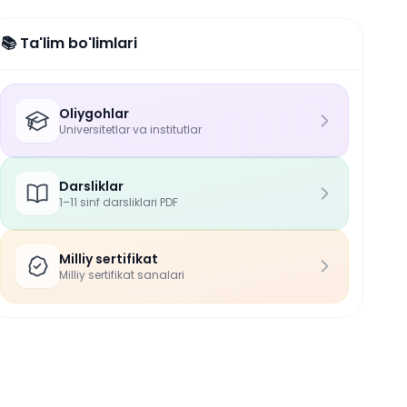
📚 Ta'lim bo'limlari
Oliygohlar
Universitetlar va institutlar
Darsliklar
1–11 sinf darsliklari PDF
Milliy sertifikat
Milliy sertifikat sanalari