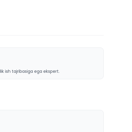
ik ish tajribasiga ega ekspert.