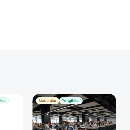
klar
Maqolalar
Yangiliklar