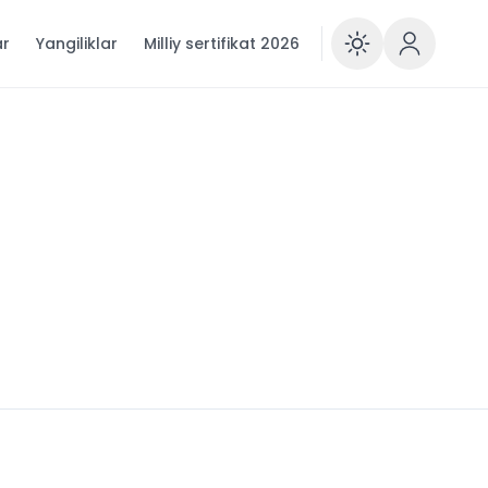
ar
Yangiliklar
Milliy sertifikat 2026