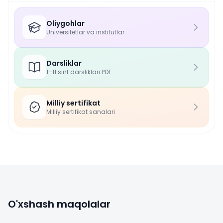
Oliygohlar
Universitetlar va institutlar
Darsliklar
1–11 sinf darsliklari PDF
Milliy sertifikat
Milliy sertifikat sanalari
O'xshash maqolalar