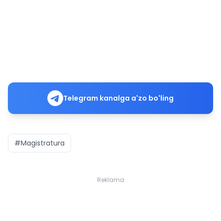
Telegram kanalga a'zo bo'ling
#Magistratura
Reklama