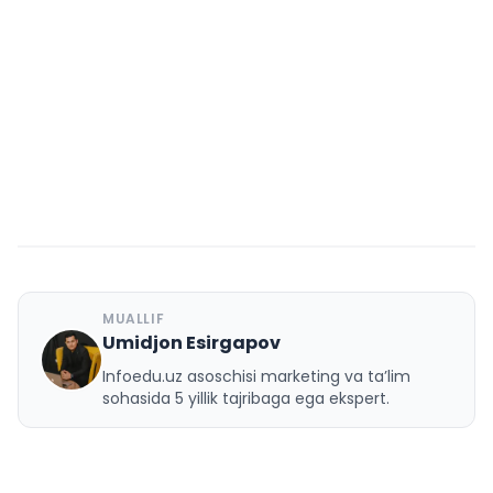
MUALLIF
Umidjon Esirgapov
U
Infoedu.uz asoschisi marketing va ta’lim
sohasida 5 yillik tajribaga ega ekspert.