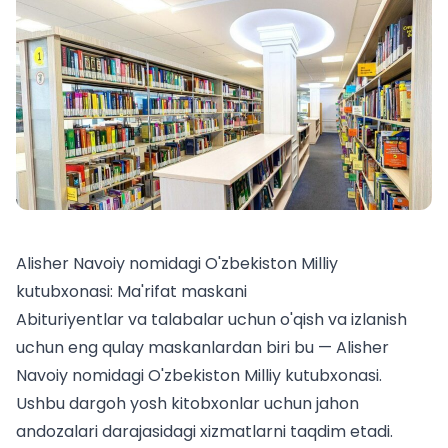
Alisher Navoiy nomidagi O'zbekiston Milliy
kutubxonasi: Ma'rifat maskani
Abituriyentlar va talabalar uchun o'qish va izlanish
uchun eng qulay maskanlardan biri bu — Alisher
Navoiy nomidagi O'zbekiston Milliy kutubxonasi.
Ushbu dargoh yosh kitobxonlar uchun jahon
andozalari darajasidagi xizmatlarni taqdim etadi.