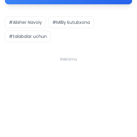
#Alisher Navoiy
#Milliy kutubxona
#talabalar uchun
Reklama