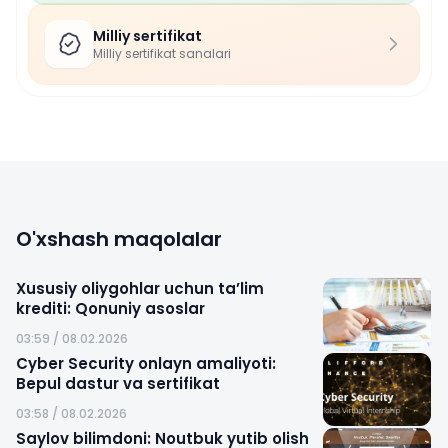
Milliy sertifikat
Milliy sertifikat sanalari
O'xshash maqolalar
Xususiy oliygohlar uchun ta’lim
krediti: Qonuniy asoslar
03:59 / 08.02.2026
Cyber Security onlayn amaliyoti:
Bepul dastur va sertifikat
03:58 / 08.02.2026
Saylov bilimdoni: Noutbuk yutib olish