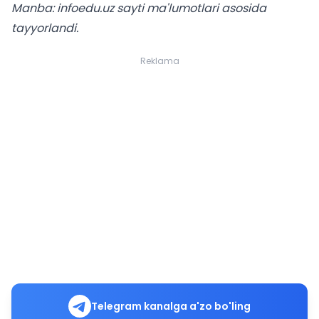
Manba: infoedu.uz sayti ma'lumotlari asosida
tayyorlandi.
Reklama
Telegram kanalga a'zo bo'ling