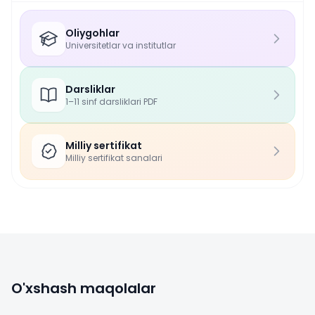
Oliygohlar
Universitetlar va institutlar
Darsliklar
1–11 sinf darsliklari PDF
Milliy sertifikat
Milliy sertifikat sanalari
O'xshash maqolalar