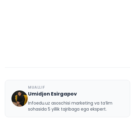
MUALLIF
Umidjon Esirgapov
U
Infoedu.uz asoschisi marketing va ta’lim
sohasida 5 yillik tajribaga ega ekspert.