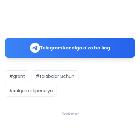
Telegram kanalga a'zo bo'ling
#grant
#talabalar uchun
#xalqaro stipendiya
Reklama