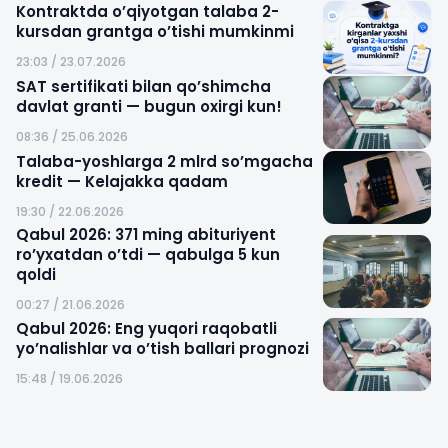
Kontraktda o’qiyotgan talaba 2-
kursdan grantga o’tishi mumkinmi
23:03 / 23.07.2026
SAT sertifikati bilan qo’shimcha
davlat granti — bugun oxirgi kun!
08:36 / 25.06.2026
Talaba-yoshlarga 2 mlrd so’mgacha
kredit — Kelajakka qadam
19:30 / 22.06.2026
Qabul 2026: 371 ming abituriyent
ro’yxatdan o’tdi — qabulga 5 kun
qoldi
00:27 / 21.06.2026
Qabul 2026: Eng yuqori raqobatli
yo’nalishlar va o’tish ballari prognozi
15:48 / 19.06.2026