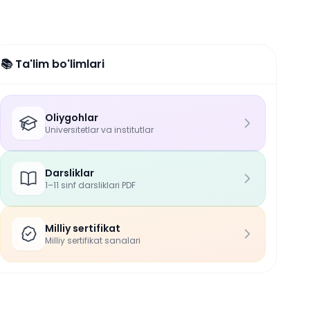
📚 Ta'lim bo'limlari
Oliygohlar
Universitetlar va institutlar
Darsliklar
1–11 sinf darsliklari PDF
Milliy sertifikat
Milliy sertifikat sanalari