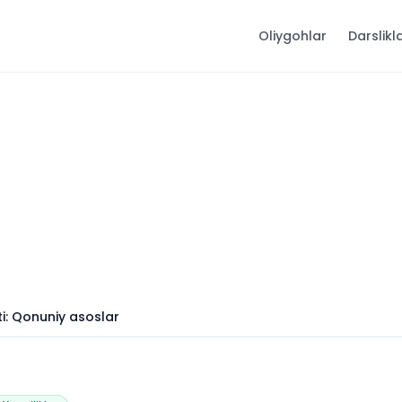
Oliygohlar
Darslikl
ti: Qonuniy asoslar