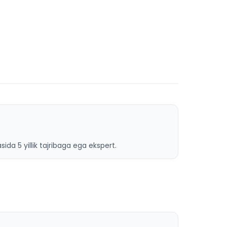
ida 5 yillik tajribaga ega ekspert.