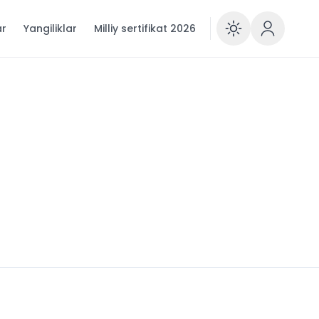
ar
Yangiliklar
Milliy sertifikat 2026