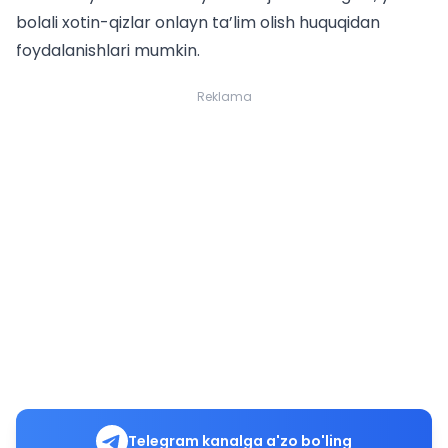
bolali xotin-qizlar onlayn ta’lim olish huquqidan
foydalanishlari mumkin.
Reklama
Telegram kanalga a'zo bo'ling