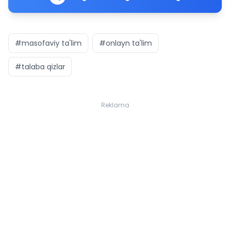
#masofaviy ta'lim
#onlayn ta'lim
#talaba qizlar
Reklama