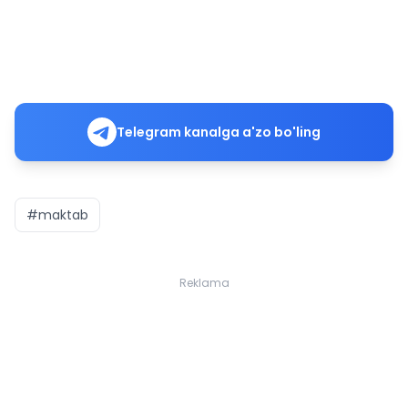
Telegram kanalga a'zo bo'ling
#maktab
Reklama