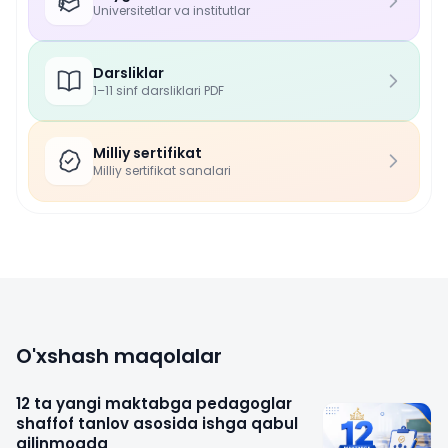
Universitetlar va institutlar
Darsliklar
1–11 sinf darsliklari PDF
Milliy sertifikat
Milliy sertifikat sanalari
O'xshash maqolalar
12 ta yangi maktabga pedagoglar
shaffof tanlov asosida ishga qabul
qilinmoqda