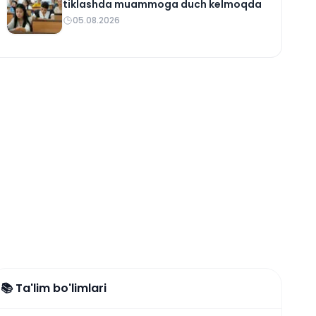
tiklashda muammoga duch kelmoqda
05.08.2026
📚 Ta'lim bo'limlari