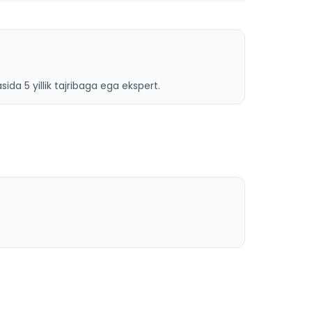
ida 5 yillik tajribaga ega ekspert.