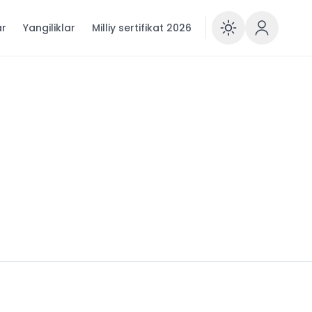
ar
Yangiliklar
Milliy sertifikat 2026