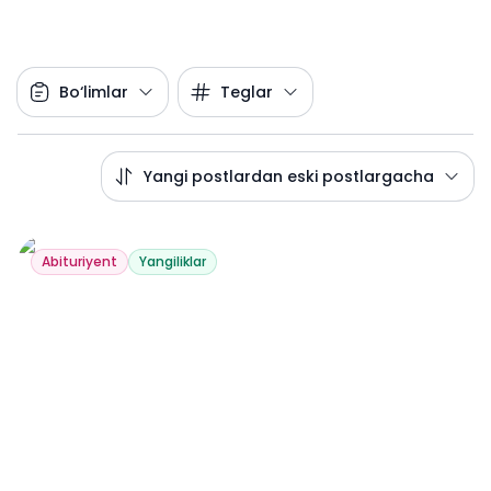
Bo‘limlar
Teglar
Yangi postlardan eski postlargacha
Abituriyent
Yangiliklar