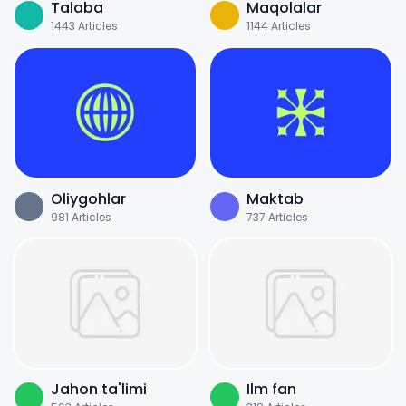
Talaba
Maqolalar
1443
Articles
1144
Articles
Oliygohlar
Maktab
981
Articles
737
Articles
Jahon ta'limi
Ilm fan