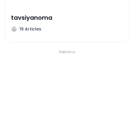
tavsiyanoma
19
Articles
Reklama