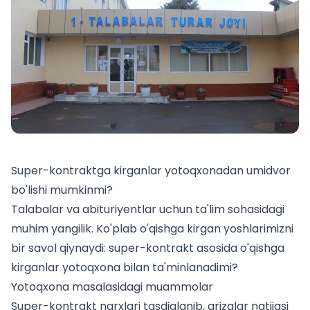
Super-kontraktga kirganlar yotoqxonadan umidvor
bo'lishi mumkinmi?
Talabalar va abituriyentlar uchun ta'lim sohasidagi
muhim yangilik. Ko'plab o'qishga kirgan yoshlarimizni
bir savol qiynaydi: super-kontrakt asosida o'qishga
kirganlar yotoqxona bilan ta'minlanadimi?
Yotoqxona masalasidagi muammolar
Super-kontrakt narxlari tasdiqlanib, arizalar natijasi