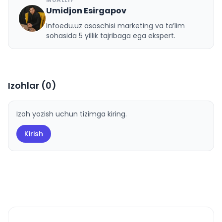
Umidjon Esirgapov
U
Infoedu.uz asoschisi marketing va ta’lim
sohasida 5 yillik tajribaga ega ekspert.
Izohlar (
0
)
Izoh yozish uchun tizimga kiring.
Kirish