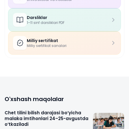
Darsliklar
1–11 sinf darsliklari PDF
Milliy sertifikat
Milliy sertifikat sanalari
O'xshash maqolalar
Chet tilini bilish darajasi bo‘yicha
malaka imtihonlari 24–25-avgustda
o‘tkaziladi