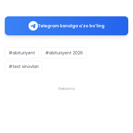
Telegram kanalga a'zo bo'ling
#abituriyent
#abituriyent 2026
#test sinovlari
Reklama