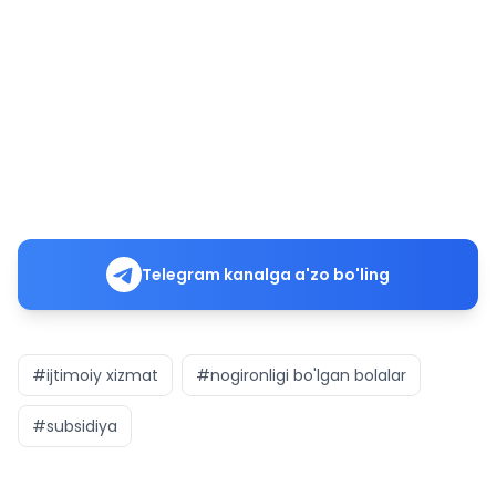
Telegram kanalga a'zo bo'ling
#ijtimoiy xizmat
#nogironligi bo'lgan bolalar
#subsidiya