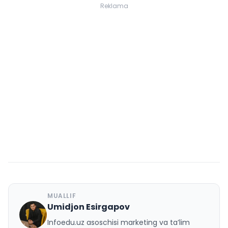
Reklama
MUALLIF
Umidjon Esirgapov
U
Infoedu.uz asoschisi marketing va ta’lim