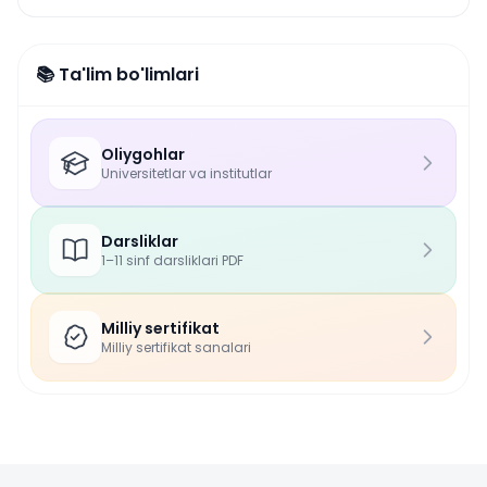
📚 Ta'lim bo'limlari
Oliygohlar
Universitetlar va institutlar
Darsliklar
1–11 sinf darsliklari PDF
Milliy sertifikat
Milliy sertifikat sanalari