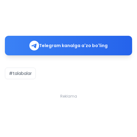
Telegram kanalga a'zo bo'ling
#talabalar
Reklama