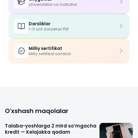
Universitetlar va institutlar
Darsliklar
1–11 sinf darsliklari PDF
Milliy sertifikat
Milliy sertifikat sanalari
O'xshash maqolalar
Talaba-yoshlarga 2 mlrd so’mgacha
kredit — Kelajakka qadam