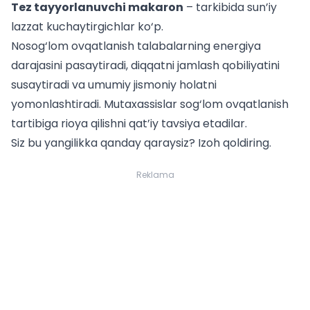
Tez tayyorlanuvchi makaron
– tarkibida sun’iy
lazzat kuchaytirgichlar ko‘p.
Nosog‘lom ovqatlanish talabalarning energiya
darajasini pasaytiradi, diqqatni jamlash qobiliyatini
susaytiradi va umumiy jismoniy holatni
yomonlashtiradi. Mutaxassislar sog‘lom ovqatlanish
tartibiga rioya qilishni qat’iy tavsiya etadilar.
Siz bu yangilikka qanday qaraysiz? Izoh qoldiring.
Reklama