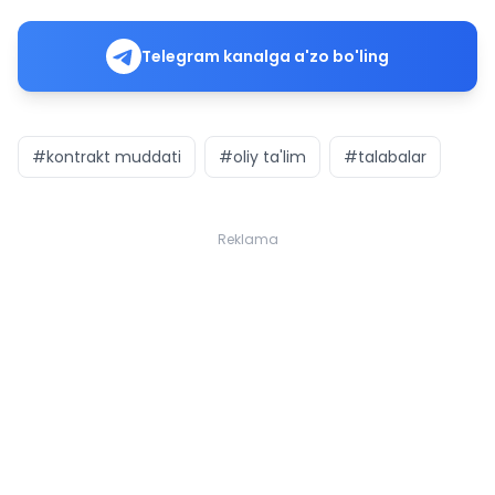
Telegram kanalga a'zo bo'ling
#kontrakt muddati
#oliy ta'lim
#talabalar
Reklama