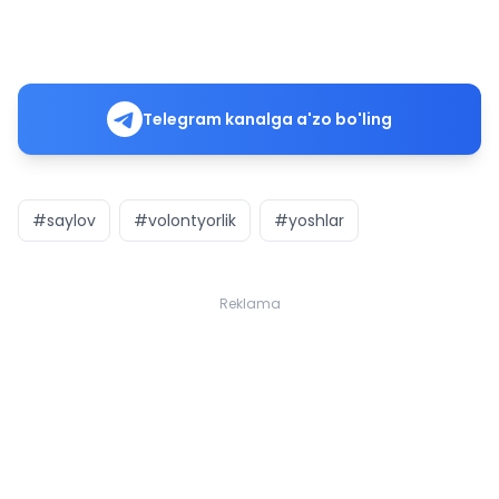
Telegram kanalga a'zo bo'ling
#saylov
#volontyorlik
#yoshlar
Reklama