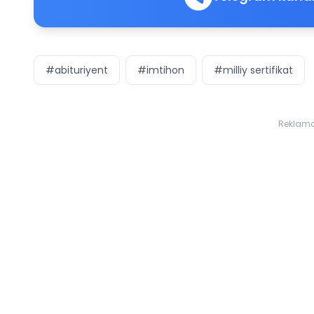
#abituriyent
#imtihon
#milliy sertifikat
Reklam