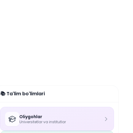
📚 Ta'lim bo'limlari
Oliygohlar
Universitetlar va institutlar