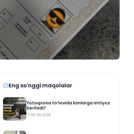
Eng so'nggi maqolalar
Yotoqxona to‘lovida kimlarga imtiyoz
beriladi?
05.08.2026