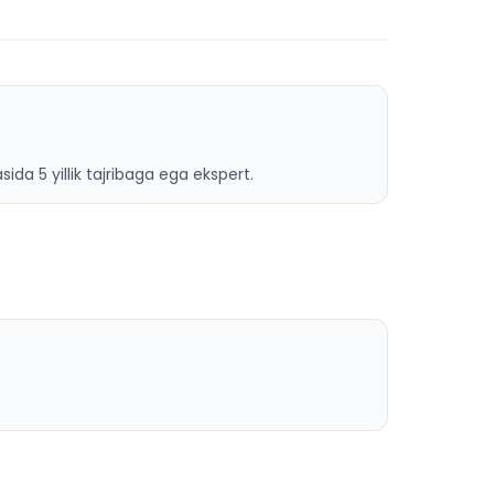
ida 5 yillik tajribaga ega ekspert.