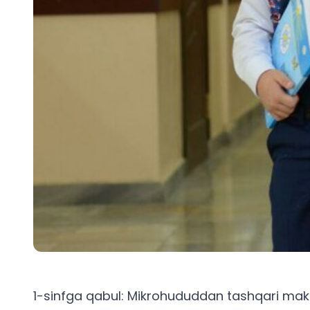
1-sinfga qabul: Mikrohududdan tashqari makt