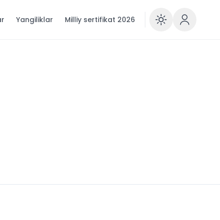
ar
Yangiliklar
Milliy sertifikat 2026