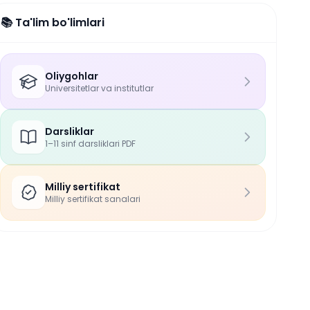
📚 Ta'lim bo'limlari
Oliygohlar
Universitetlar va institutlar
Darsliklar
1–11 sinf darsliklari PDF
Milliy sertifikat
Milliy sertifikat sanalari