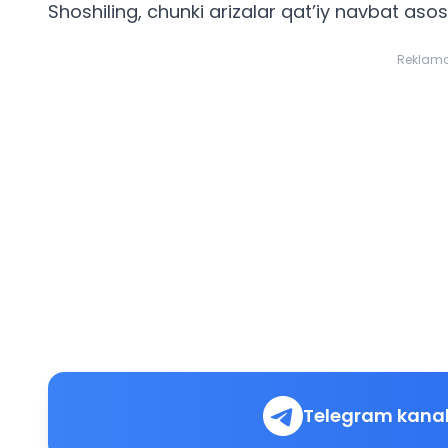
Shoshiling, chunki arizalar qat’iy navbat asos
Reklam
Telegram kanal