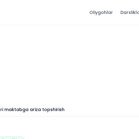
Oliygohlar
Darslikl
ri maktabga ariza topshirish