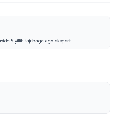
ida 5 yillik tajribaga ega ekspert.