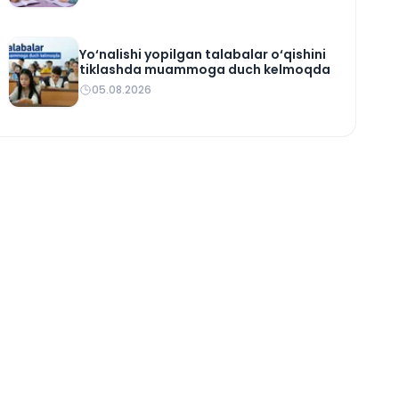
Yo‘nalishi yopilgan talabalar o‘qishini
tiklashda muammoga duch kelmoqda
05.08.2026