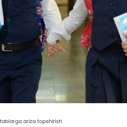
ablarga ariza topshirish