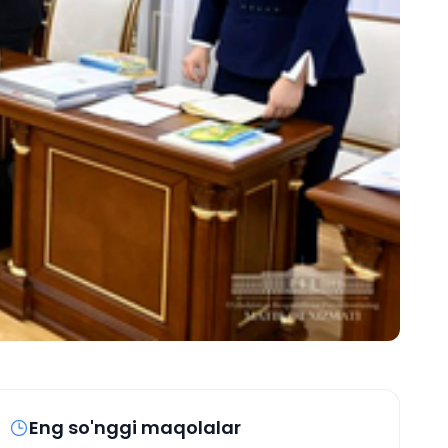
Eng so'nggi maqolalar