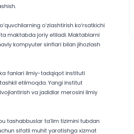
ashish.
‘quvchilarning o‘zlashtirish ko‘rsatkichi
gta maktabda joriy etiladi. Maktablarni
aviy kompyuter sinflari bilan jihozlash
fanlari ilmiy-tadqiqot instituti
tashkil etilmoqda. Yangi institut
ojlantirish va jadidlar merosini ilmiy
bu tashabbuslar ta’lim tizimini tubdan
uchun sifatli muhit yaratishga xizmat