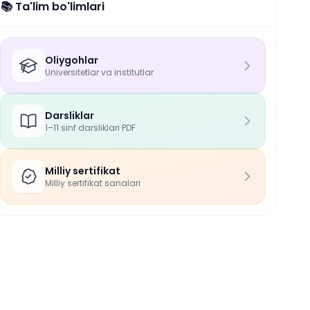
📚 Ta'lim bo'limlari
Oliygohlar
Universitetlar va institutlar
Darsliklar
1–11 sinf darsliklari PDF
Milliy sertifikat
Milliy sertifikat sanalari