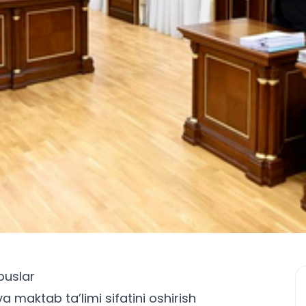
buslar
maktab ta’limi sifatini oshirish