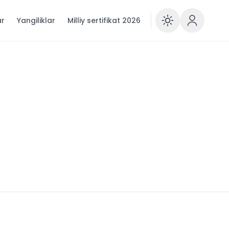
ar
Yangiliklar
Milliy sertifikat 2026