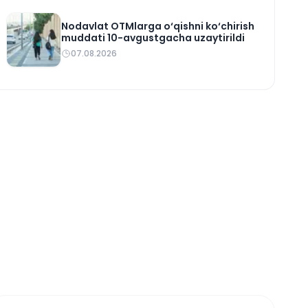
Nodavlat OTMlarga o‘qishni ko‘chirish
muddati 10-avgustgacha uzaytirildi
07.08.2026