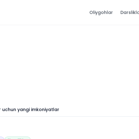
Oliygohlar
Darslikl
lar uchun yangi imkoniyatlar