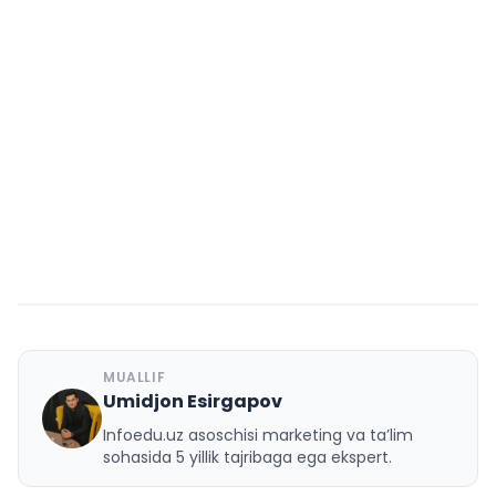
MUALLIF
Umidjon Esirgapov
U
Infoedu.uz asoschisi marketing va ta’lim
sohasida 5 yillik tajribaga ega ekspert.