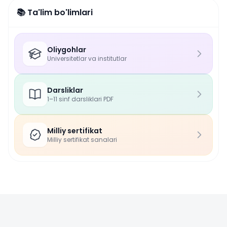
📚 Ta'lim bo'limlari
Oliygohlar
Universitetlar va institutlar
Darsliklar
1–11 sinf darsliklari PDF
Milliy sertifikat
Milliy sertifikat sanalari