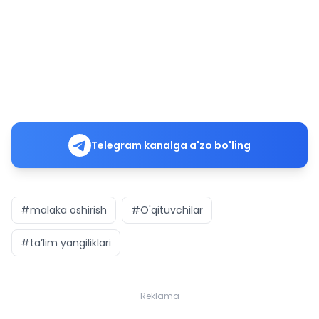
Telegram kanalga a'zo bo'ling
#malaka oshirish
#O'qituvchilar
#ta’lim yangiliklari
Reklama