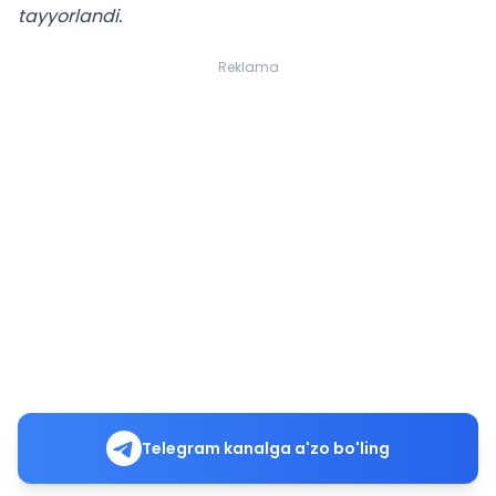
tayyorlandi.
Reklama
Telegram kanalga a'zo bo'ling