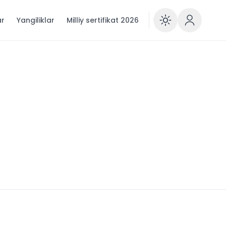
ar
Yangiliklar
Milliy sertifikat 2026