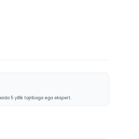
ida 5 yillik tajribaga ega ekspert.