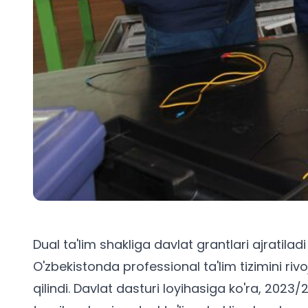
Dual ta'lim shakliga davlat grantlari ajratiladi
O'zbekistonda professional ta'lim tizimini rivo
qilindi. Davlat dasturi loyihasiga ko'ra, 2023/