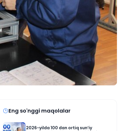
Eng so'nggi maqolalar
2026-yilda 100 dan ortiq sun’iy