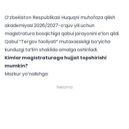
O‘zbekiston Respublikasi Huquqni muhofaza qilish
akademiyasi
2026/2027-o‘quv yili uchun
magistratura bosqichiga qabul jarayonini e’lon qildi.
Qabul “Tergov faoliyati” mutaxassisligi bo‘yicha
kunduzgi ta’lim shaklida amalga oshiriladi.
Kimlar magistraturaga hujjat topshirishi
mumkin?
Mazkur yo‘nalishga:
Reklama