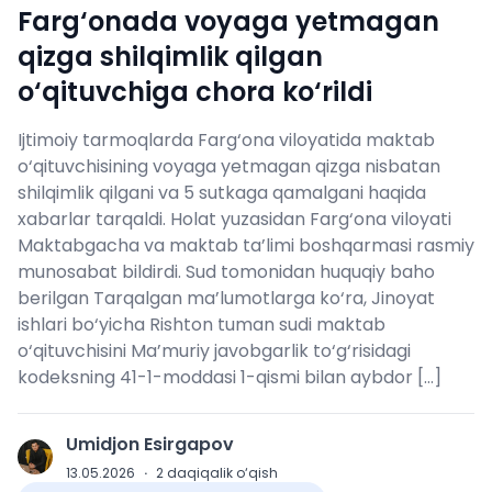
Farg‘onada voyaga yetmagan
qizga shilqimlik qilgan
o‘qituvchiga chora ko‘rildi
Ijtimoiy tarmoqlarda Farg‘ona viloyatida maktab
o‘qituvchisining voyaga yetmagan qizga nisbatan
shilqimlik qilgani va 5 sutkaga qamalgani haqida
xabarlar tarqaldi. Holat yuzasidan Farg‘ona viloyati
Maktabgacha va maktab ta’limi boshqarmasi rasmiy
munosabat bildirdi. Sud tomonidan huquqiy baho
berilgan Tarqalgan ma’lumotlarga ko‘ra, Jinoyat
ishlari bo‘yicha Rishton tuman sudi maktab
o‘qituvchisini Ma’muriy javobgarlik to‘g‘risidagi
kodeksning 41-1-moddasi 1-qismi bilan aybdor […]
Umidjon Esirgapov
U
13.05.2026
·
2
daqiqalik o‘qish