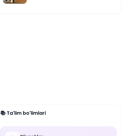
📚 Ta'lim bo'limlari