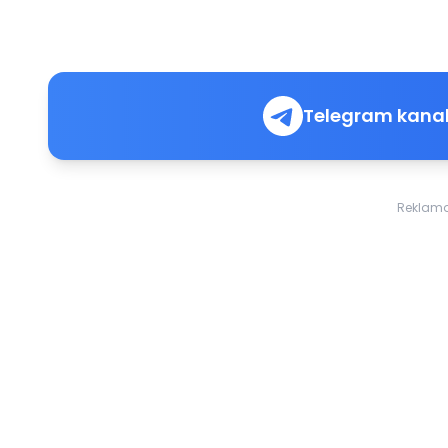
Telegram kanal
Reklam