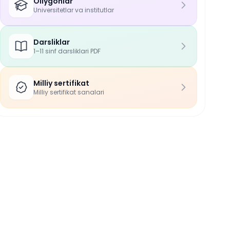
Oliygohlar
Universitetlar va institutlar
Darsliklar
1–11 sinf darsliklari PDF
Milliy sertifikat
Milliy sertifikat sanalari