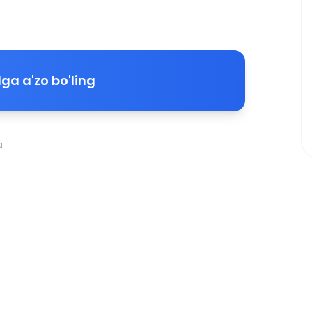
ga a'zo bo'ling
a