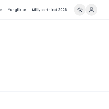
ar
Yangiliklar
Milliy sertifikat 2026