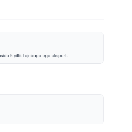
ida 5 yillik tajribaga ega ekspert.