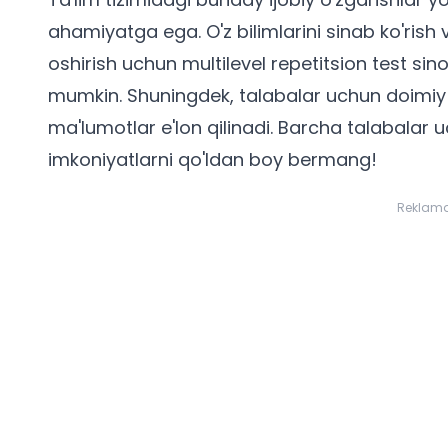
ahamiyatga ega. O'z bilimlarini sinab ko'rish 
oshirish uchun
multilevel repetitsion test sino
mumkin. Shuningdek, talabalar uchun doimiy r
ma'lumotlar e'lon qilinadi. Barcha
talabalar u
imkoniyatlarni qo'ldan boy bermang!
Reklam