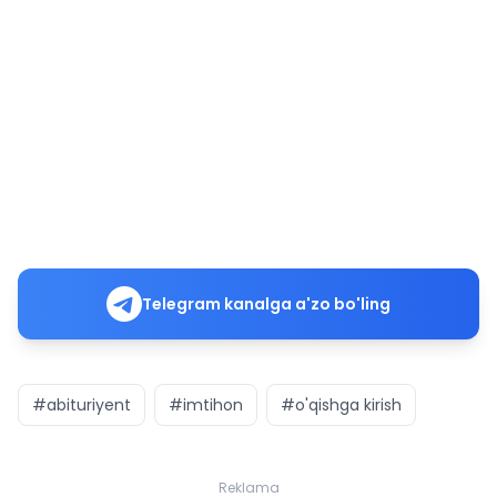
Telegram kanalga a'zo bo'ling
#abituriyent
#imtihon
#o'qishga kirish
Reklama