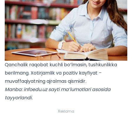
Qanchalik raqobat kuchli bo‘lmasin, tushkunlikka
berilmang. Xotirjamlik va pozitiv kayfiyat –
muvaffaqiyatning ajralmas qismidir.
Manba: infoedu.uz sayti ma’lumotlari asosida
tayyorlandi.
Reklama