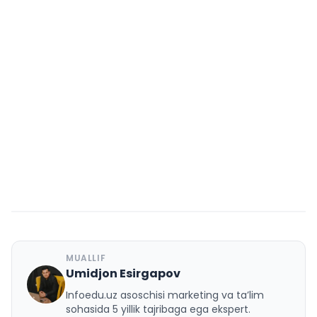
MUALLIF
Umidjon Esirgapov
U
Infoedu.uz asoschisi marketing va ta’lim
sohasida 5 yillik tajribaga ega ekspert.