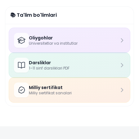
📚 Ta'lim bo'limlari
Oliygohlar
Universitetlar va institutlar
Darsliklar
1–11 sinf darsliklari PDF
Milliy sertifikat
Milliy sertifikat sanalari