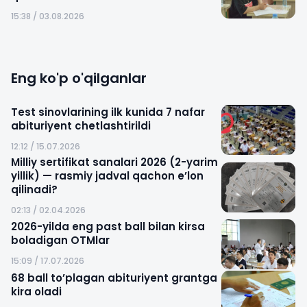
15:38 / 03.08.2026
Eng ko'p o'qilganlar
Test sinovlarining ilk kunida 7 nafar
abituriyent chetlashtirildi
12:12 / 15.07.2026
Milliy sertifikat sanalari 2026 (2-yarim
yillik) — rasmiy jadval qachon e’lon
qilinadi?
02:13 / 02.04.2026
2026-yilda eng past ball bilan kirsa
boladigan OTMlar
15:09 / 17.07.2026
68 ball to’plagan abituriyent grantga
kira oladi