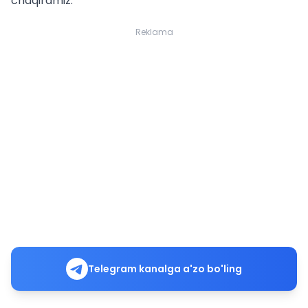
chaqiramiz.
Reklama
Telegram kanalga a'zo bo'ling