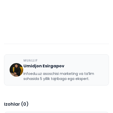
MUALLIF
Umidjon Esirgapov
U
Infoedu.uz asoschisi marketing va ta’lim
sohasida 5 yillik tajribaga ega ekspert.
Izohlar (
0
)