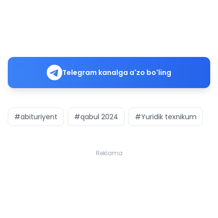
Telegram kanalga a'zo bo'ling
#abituriyent
#qabul 2024
#Yuridik texnikum
Reklama