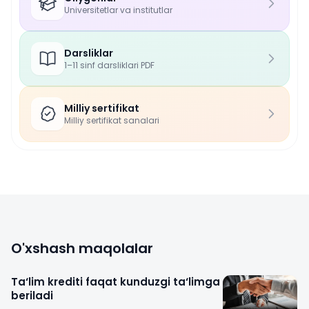
Universitetlar va institutlar
Darsliklar
1–11 sinf darsliklari PDF
Milliy sertifikat
Milliy sertifikat sanalari
O'xshash maqolalar
Ta‘lim krediti faqat kunduzgi ta‘limga
beriladi