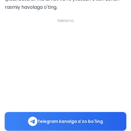
rasmiy havola
ga o'ting.
Reklama
Telegram kanalga a'zo bo'ling