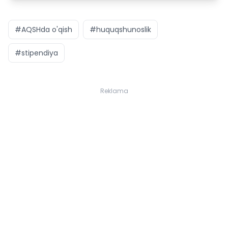
#AQSHda o'qish
#huquqshunoslik
#stipendiya
Reklama