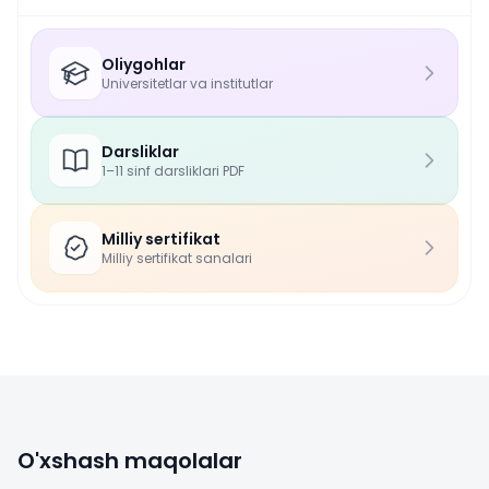
Oliygohlar
Universitetlar va institutlar
Darsliklar
1–11 sinf darsliklari PDF
Milliy sertifikat
Milliy sertifikat sanalari
O'xshash maqolalar