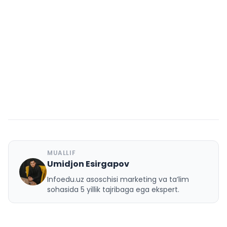
MUALLIF
Umidjon Esirgapov
U
Infoedu.uz asoschisi marketing va ta’lim
sohasida 5 yillik tajribaga ega ekspert.