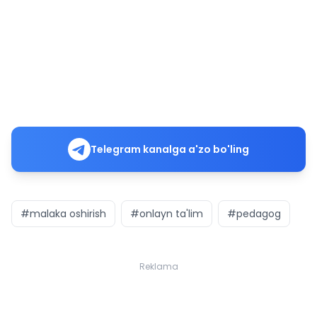
Telegram kanalga a'zo bo'ling
#malaka oshirish
#onlayn ta'lim
#pedagog
Reklama