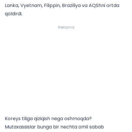
Lanka, Vyetnam, Filippin, Braziliya va AQShni ortda
qoldirdi.
Reklama
Koreys tiliga qiziqish nega oshmoqda?
Mutaxassislar bunga bir nechta omil sabab