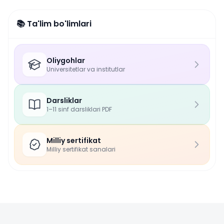
📚 Ta'lim bo'limlari
Oliygohlar
Universitetlar va institutlar
Darsliklar
1–11 sinf darsliklari PDF
Milliy sertifikat
Milliy sertifikat sanalari