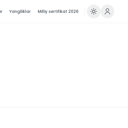
ar
Yangiliklar
Milliy sertifikat 2026