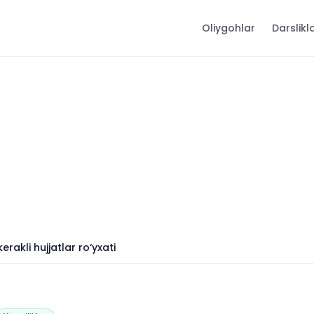
Oliygohlar
Darslikl
erakli hujjatlar ro‘yxati