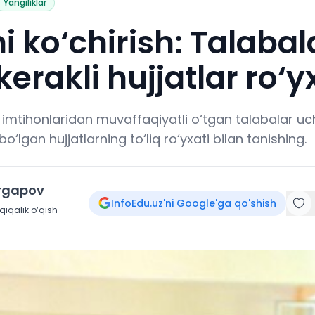
Yangiliklar
i ko‘chirish: Talabal
erakli hujjatlar ro‘y
sh imtihonlaridan muvaffaqiyatli o‘tgan talabalar u
 bo‘lgan hujjatlarning to‘liq ro‘yxati bilan tanishing.
irgapov
InfoEdu.uz'ni Google'ga qo'shish
iqalik o‘qish