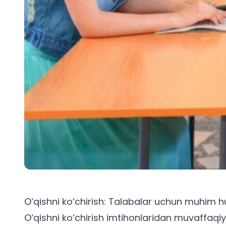
O‘qishni ko‘chirish: Talabalar uchun muhim hu
O‘qishni ko‘chirish imtihonlaridan muvaffaqi