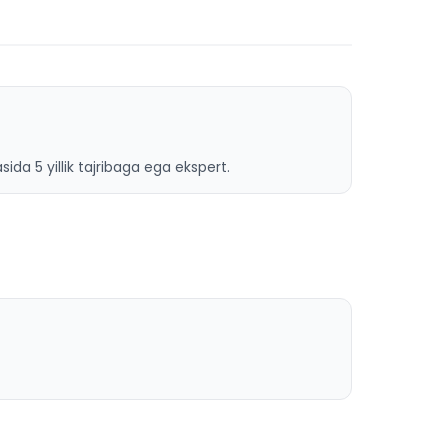
ida 5 yillik tajribaga ega ekspert.