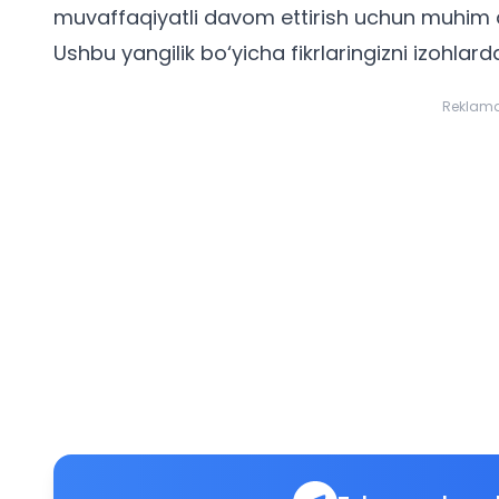
muvaffaqiyatli davom ettirish uchun muhim
Ushbu yangilik bo‘yicha fikrlaringizni izohlard
Reklam