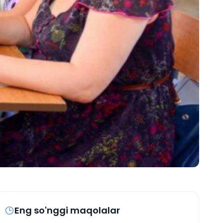
Eng so'nggi maqolalar