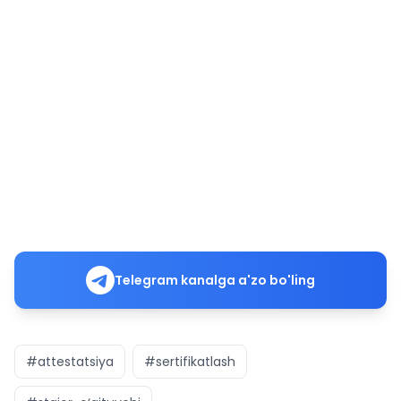
Telegram kanalga a'zo bo'ling
#attestatsiya
#sertifikatlash