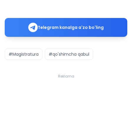
Telegram kanalga a'zo bo'ling
#Magistratura
#qo'shimcha qabul
Reklama