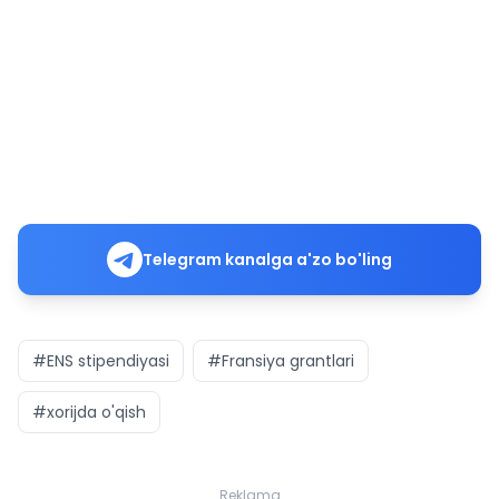
Telegram kanalga a'zo bo'ling
#ENS stipendiyasi
#Fransiya grantlari
#xorijda o'qish
Reklama