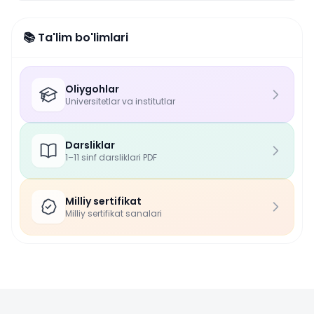
📚 Ta'lim bo'limlari
Oliygohlar
Universitetlar va institutlar
Darsliklar
1–11 sinf darsliklari PDF
Milliy sertifikat
Milliy sertifikat sanalari