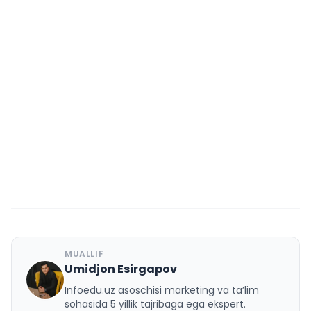
MUALLIF
Umidjon Esirgapov
U
Infoedu.uz asoschisi marketing va ta’lim
sohasida 5 yillik tajribaga ega ekspert.