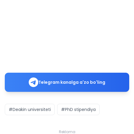
Telegram kanalga a'zo bo'ling
#Deakin universiteti
#PhD stipendiya
Reklama