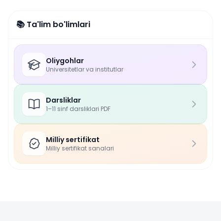
📚 Ta'lim bo'limlari
Oliygohlar
Universitetlar va institutlar
Darsliklar
1–11 sinf darsliklari PDF
Milliy sertifikat
Milliy sertifikat sanalari