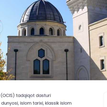
 (OCIS) tadqiqot dasturi
unyosi, islom tarixi, klassik islom