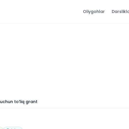
Oliygohlar
Darslikl
uchun to‘liq grant