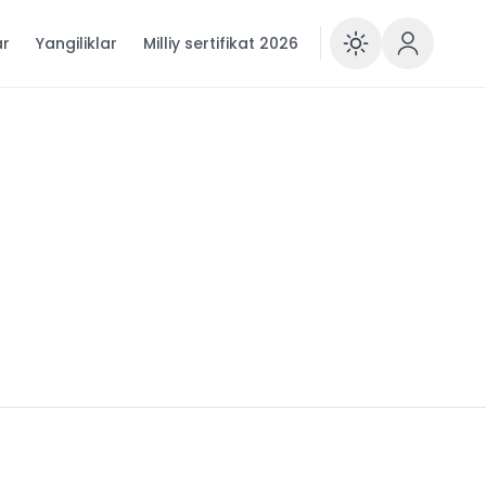
ar
Yangiliklar
Milliy sertifikat 2026