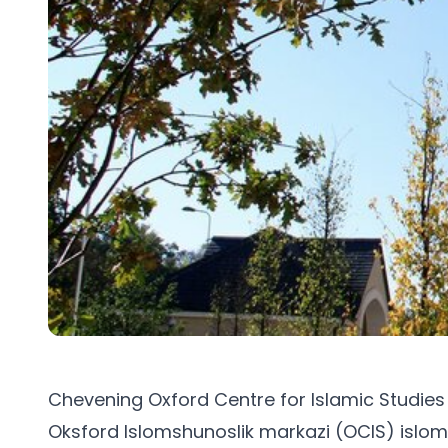
Chevening Oxford Centre for Islamic Studies
Oksford Islomshunoslik markazi (OCIS) islom d