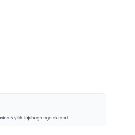
ida 5 yillik tajribaga ega ekspert.