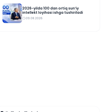
2026-yilda 100 dan ortiq sun’iy
intellekt loyihasi ishga tushiriladi
09.08.2026