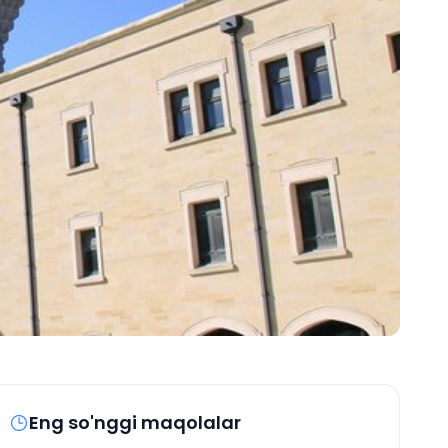
Eng so'nggi maqolalar