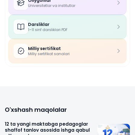
Oliygohlar
Universitetlar va institutlar
Darsliklar
1–11 sinf darsliklari PDF
Milliy sertifikat
Milliy sertifikat sanalari
O'xshash maqolalar
12 ta yangi maktabga pedagoglar
shaffof tanlov asosida ishga qabul