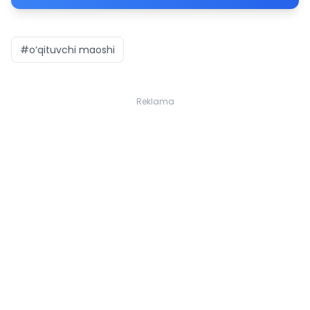
#o‘qituvchi maoshi
Reklama