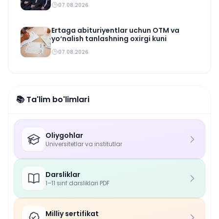
07.08.2026
Ertaga abituriyentlar uchun OTM va
yo‘nalish tanlashning oxirgi kuni
07.08.2026
📚 Ta'lim bo'limlari
Oliygohlar
Universitetlar va institutlar
Darsliklar
1–11 sinf darsliklari PDF
Milliy sertifikat