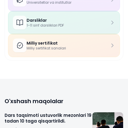
Universitetlar va institutlar
Darsliklar
1–11 sinf darsliklari PDF
Milliy sertifikat
Milliy sertifikat sanalari
O'xshash maqolalar
Dars taqsimoti ustuvorlik mezonlari 19
tadan 10 taga qisqartirildi.