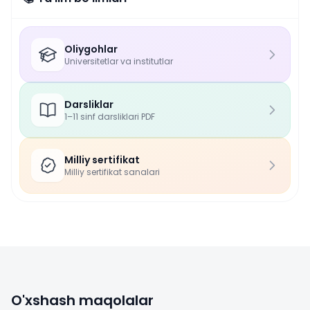
Oliygohlar
Universitetlar va institutlar
Darsliklar
1–11 sinf darsliklari PDF
Milliy sertifikat
Milliy sertifikat sanalari
O'xshash maqolalar