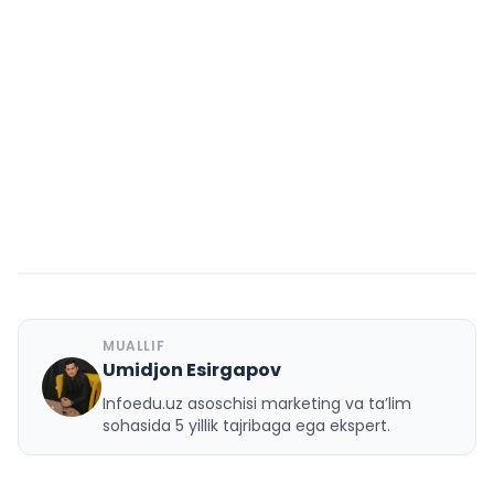
MUALLIF
Umidjon Esirgapov
U
Infoedu.uz asoschisi marketing va ta’lim
sohasida 5 yillik tajribaga ega ekspert.