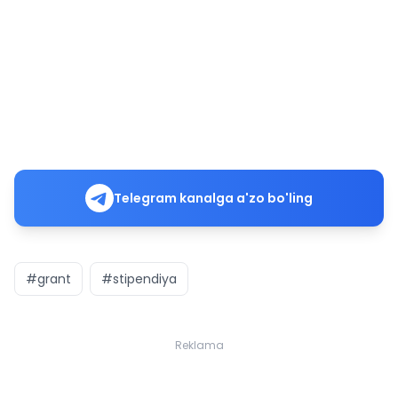
Telegram kanalga a'zo bo'ling
#grant
#stipendiya
Reklama