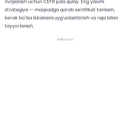
rivojlanish uchun CEFR juda qulay. Eng yaxshi
strategiya — maqsadga qarab sertifikat tanlash,
kerak bo'lsa ikkalasini uyg'unlashtirish va reja bilan
tayyorlanish.
Reklama