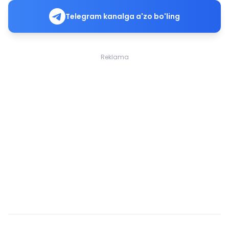
Telegram kanalga a'zo bo'ling
Reklama