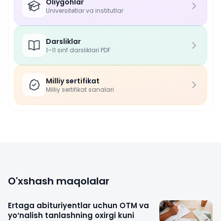
Oliygohlar
Universitetlar va institutlar
Darsliklar
1–11 sinf darsliklari PDF
Milliy sertifikat
Milliy sertifikat sanalari
O'xshash maqolalar
Ertaga abituriyentlar uchun OTM va
yo‘nalish tanlashning oxirgi kuni