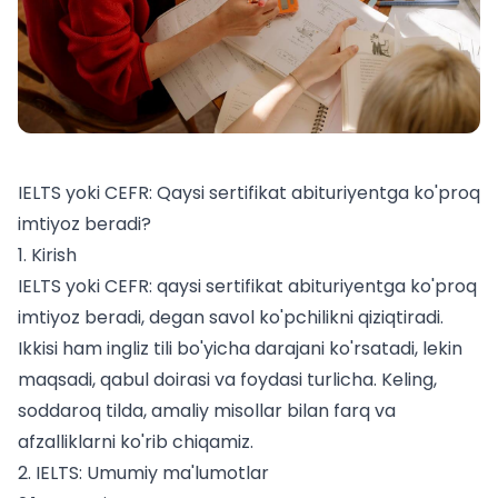
IELTS yoki CEFR: Qaysi sertifikat abituriyentga ko'proq
imtiyoz beradi?
1. Kirish
IELTS yoki CEFR: qaysi sertifikat abituriyentga ko'proq
imtiyoz beradi, degan savol ko'pchilikni qiziqtiradi.
Ikkisi ham ingliz tili bo'yicha darajani ko'rsatadi, lekin
maqsadi, qabul doirasi va foydasi turlicha. Keling,
soddaroq tilda, amaliy misollar bilan farq va
afzalliklarni ko'rib chiqamiz.
2. IELTS: Umumiy ma'lumotlar