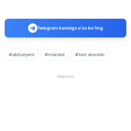
Telegram kanalga a'zo bo'ling
#abituriyent
#mandat
#test sinovlari
Reklama