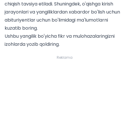
chiqish tavsiya etiladi. Shuningdek, o'qishga kirish
jarayonlari va yangiliklardan xabardor bo'lish uchun
abituriyentlar uchun
bo'limidagi ma'lumotlarni
kuzatib boring.
Ushbu yangilik bo'yicha fikr va mulohazalaringizni
izohlarda yozib qoldiring.
Reklama