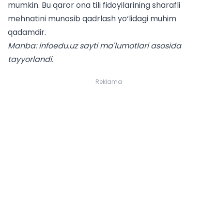
mumkin. Bu qaror ona tili fidoyilarining sharafli
mehnatini munosib qadrlash yo‘lidagi muhim
qadamdir.
Manba: infoedu.uz sayti ma'lumotlari asosida
tayyorlandi.
Reklama