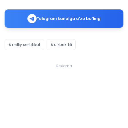
Telegram kanalga a'zo bo'ling
#milliy sertifikat
#o‘zbek tili
Reklama