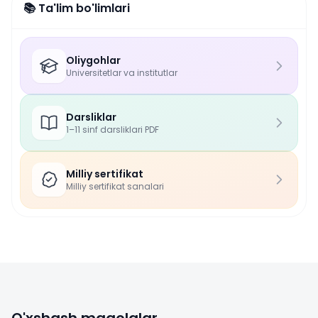
📚 Ta'lim bo'limlari
Oliygohlar
Universitetlar va institutlar
Darsliklar
1–11 sinf darsliklari PDF
Milliy sertifikat
Milliy sertifikat sanalari
O'xshash maqolalar