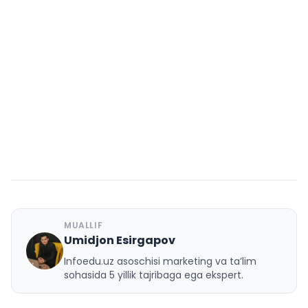
MUALLIF
Umidjon Esirgapov
U
Infoedu.uz asoschisi marketing va ta’lim
sohasida 5 yillik tajribaga ega ekspert.