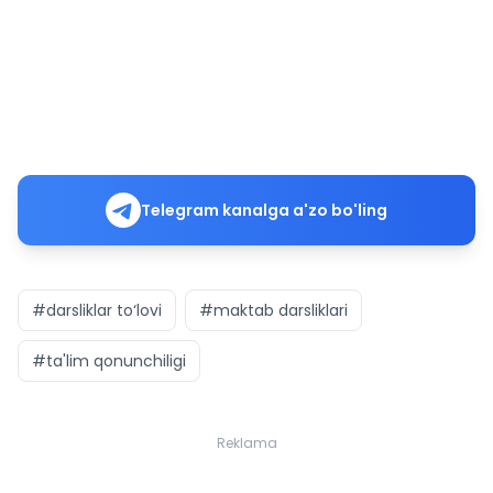
Telegram kanalga a'zo bo'ling
#darsliklar to‘lovi
#maktab darsliklari
#ta'lim qonunchiligi
Reklama