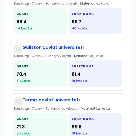
Kunduzgi
•
O`zbek
•
Samarqand viloyati
•
Matematika, Fizika
GRANT
SHARTNOMA
69.4
56.7
14
kvota
40
kvota
Guliston davlat universiteti
Kunduzgi
•
O`zbek
•
Sirdaryo viloyati
•
Matematika, Fizika
GRANT
SHARTNOMA
70.4
61.4
6
kvota
19
kvota
Termiz davlat universiteti
Kunduzgi
•
O`zbek
•
Surxondaryo viloyati
•
Matematika, Fizika
GRANT
SHARTNOMA
71.3
59.6
6
kvota
19
kvota