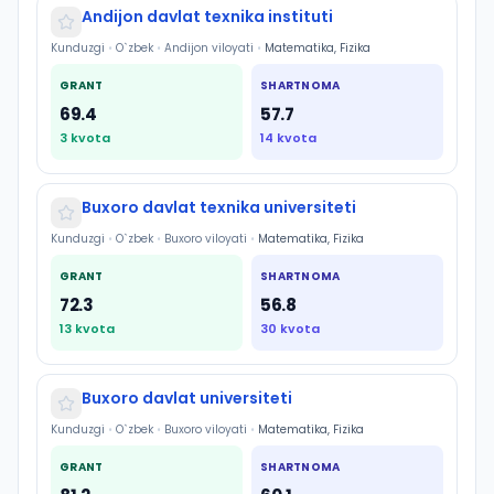
Andijon davlat texnika instituti
Kunduzgi
•
O`zbek
•
Andijon viloyati
•
Matematika, Fizika
GRANT
SHARTNOMA
69.4
57.7
3
kvota
14
kvota
Buxoro davlat texnika universiteti
Kunduzgi
•
O`zbek
•
Buxoro viloyati
•
Matematika, Fizika
GRANT
SHARTNOMA
72.3
56.8
13
kvota
30
kvota
Buxoro davlat universiteti
Kunduzgi
•
O`zbek
•
Buxoro viloyati
•
Matematika, Fizika
GRANT
SHARTNOMA