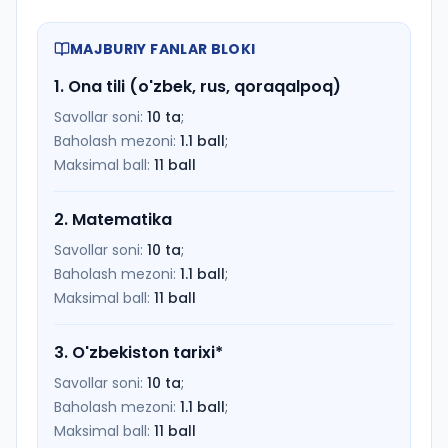
MAJBURIY FANLAR BLOKI
1
.
Ona tili (o'zbek, rus, qoraqalpoq)
Savollar soni:
10
ta
;
Baholash mezoni:
1.1
ball
;
Maksimal ball:
11
ball
2
.
Matematika
Savollar soni:
10
ta
;
Baholash mezoni:
1.1
ball
;
Maksimal ball:
11
ball
3
.
O'zbekiston tarixi
*
Savollar soni:
10
ta
;
Baholash mezoni:
1.1
ball
;
Maksimal ball:
11
ball