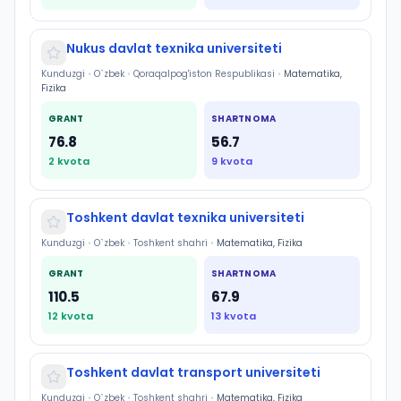
Nukus davlat texnika universiteti
Kunduzgi
•
O`zbek
•
Qoraqalpog'iston Respublikasi
•
Matematika,
Fizika
GRANT
SHARTNOMA
76.8
56.7
2
kvota
9
kvota
Toshkent davlat texnika universiteti
Kunduzgi
•
O`zbek
•
Toshkent shahri
•
Matematika, Fizika
GRANT
SHARTNOMA
110.5
67.9
12
kvota
13
kvota
Toshkent davlat transport universiteti
Kunduzgi
•
O`zbek
•
Toshkent shahri
•
Matematika, Fizika